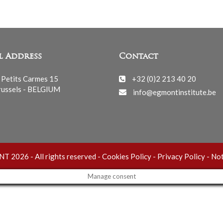
l Address
Contact
 Petits Carmes 15
+32 (0)2 213 40 20
ussels - BELGIUM
info@egmontinstitute.be
 2026 - All rights reserved -
Cookies Policy
-
Privacy Policy
-
Not
Manage consent