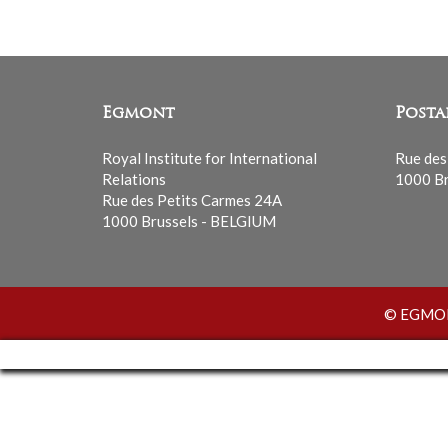
Egmont
Posta
Royal Institute for International
Rue des
Relations
1000 Br
Rue des Petits Carmes 24A
1000 Brussels - BELGIUM
© EGMONT