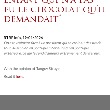
enfant qui n’a pas
eu le chocolat qu’il
demandait”
RTBF Info,
19/01/2026
On est vraiment face à un président qui se croit au-dessus de
tout, aussi bien en politique intérieure qu’en politique
extérieure, ce qui le rend d’ailleurs extrêmement dangereux.
With the opinion of
Tanguy Struye
.
Read it
here.