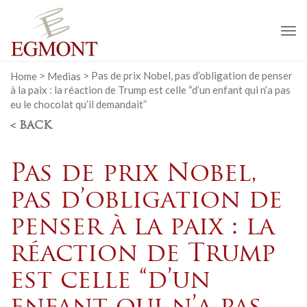
To
na
Home
>
Medias
>
Pas de prix Nobel, pas d’obligation de penser
à la paix : la réaction de Trump est celle “d’un enfant qui n’a pas
eu le chocolat qu’il demandait”
< BACK
Pas de prix Nobel,
pas d’obligation de
penser à la paix : la
réaction de Trump
est celle “d’un