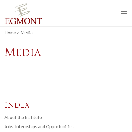
To
na
Home
>
Media
Media
Index
About the Institute
Jobs, Internships and Opportunities