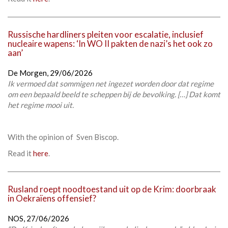
Russische hardliners pleiten voor escalatie, inclusief
nucleaire wapens: ‘In WO II pakten de nazi’s het ook zo
aan’
De Morgen,
29/06/2026
Ik vermoed dat sommigen net ingezet worden door dat regime
om een bepaald beeld te scheppen bij de bevolking. […] Dat komt
het regime mooi uit.
With the opinion of Sven Biscop.
Read it
here
.
Rusland roept noodtoestand uit op de Krim: doorbraak
in Oekraïens offensief?
NOS,
27/06/2026