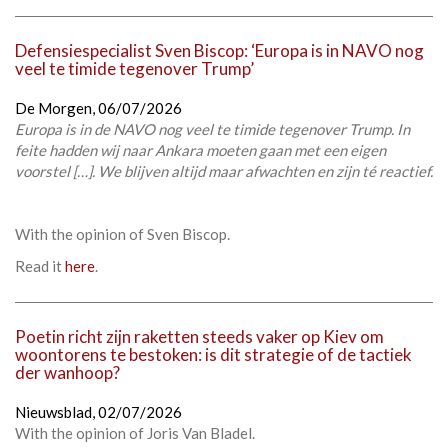
Defensiespecialist Sven Biscop: ‘Europa is in NAVO nog
veel te timide tegenover Trump’
De Morgen,
06/07/2026
Europa is in de NAVO nog veel te timide tegenover Trump. In
feite hadden wij naar Ankara moeten gaan met een eigen
voorstel […]. We blijven altijd maar afwachten en zijn té reactief.
With the opinion of Sven Biscop.
Read it
here
.
Poetin richt zijn raketten steeds vaker op Kiev om
woontorens te bestoken: is dit strategie of de tactiek
der wanhoop?
Nieuwsblad,
02/07/2026
With the opinion of Joris Van Bladel.