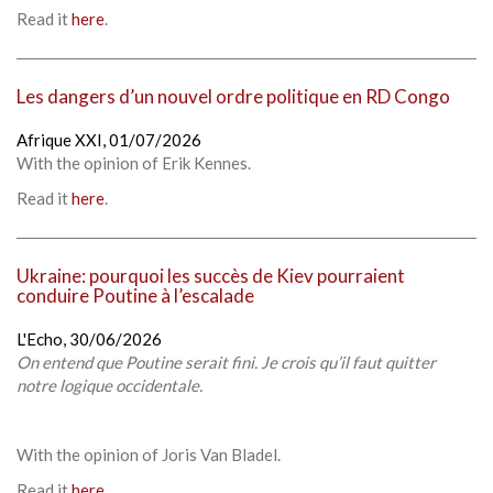
Read it
here
.
Les dangers d’un nouvel ordre politique en RD Congo
Afrique XXI,
01/07/2026
With the opinion of
Erik Kennes
.
Read it
here
.
Ukraine: pourquoi les succès de Kiev pourraient
conduire Poutine à l’escalade
L'Echo,
30/06/2026
On entend que Poutine serait fini. Je crois qu’il faut quitter
notre logique occidentale.
With the opinion of Joris Van Bladel.
Read it
here
.