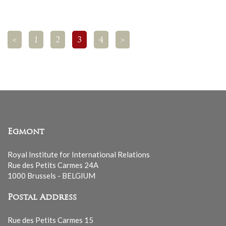
<
1
2
3
4
>
Egmont
Royal Institute for International Relations
Rue des Petits Carmes 24A
1000 Brussels - BELGIUM
Postal Address
Rue des Petits Carmes 15