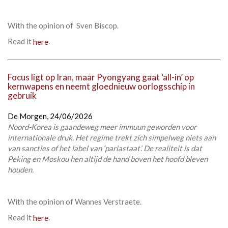
With the opinion of Sven Biscop.
Read it
here
.
Focus ligt op Iran, maar Pyongyang gaat ‘all-in’ op
kernwapens en neemt gloednieuw oorlogsschip in
gebruik
De Morgen,
24/06/2026
Noord-Korea is gaandeweg meer immuun geworden voor
internationale druk. Het regime trekt zich simpelweg niets aan
van sancties of het label van ‘pariastaat’. De realiteit is dat
Peking en Moskou hen altijd de hand boven het hoofd bleven
houden.
With the opinion of Wannes Verstraete.
Read it
here
.