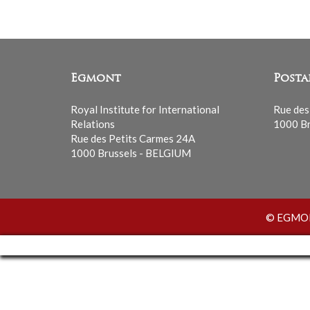
Egmont
Posta
Royal Institute for International
Rue des
Relations
1000 Br
Rue des Petits Carmes 24A
1000 Brussels - BELGIUM
© EGMONT