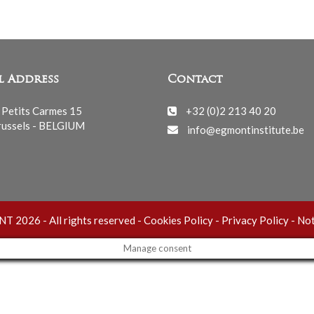
l Address
Contact
 Petits Carmes 15
+32 (0)2 213 40 20
ussels - BELGIUM
info@egmontinstitute.be
 2026 - All rights reserved -
Cookies Policy
-
Privacy Policy
-
Not
Manage consent