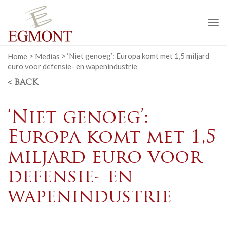
To
na
Home
>
Medias
>
‘Niet genoeg’: Europa komt met 1,5 miljard
euro voor defensie- en wapenindustrie
< BACK
‘Niet genoeg’:
Europa komt met 1,5
miljard euro voor
defensie- en
wapenindustrie