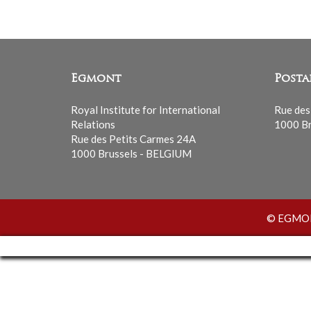
Egmont
Posta
Royal Institute for International
Rue des
Relations
1000 Br
Rue des Petits Carmes 24A
1000 Brussels - BELGIUM
© EGMONT