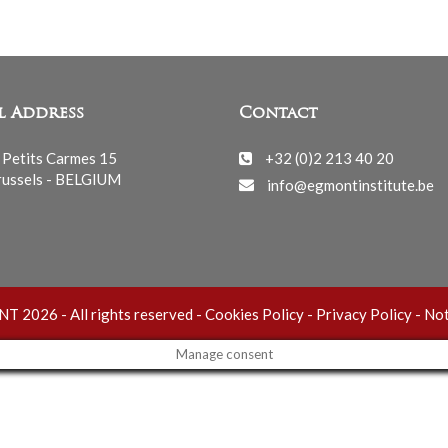
l Address
Contact
 Petits Carmes 15
+32 (0)2 213 40 20
ussels - BELGIUM
info@egmontinstitute.be
 2026 - All rights reserved -
Cookies Policy
-
Privacy Policy
-
Not
Manage consent