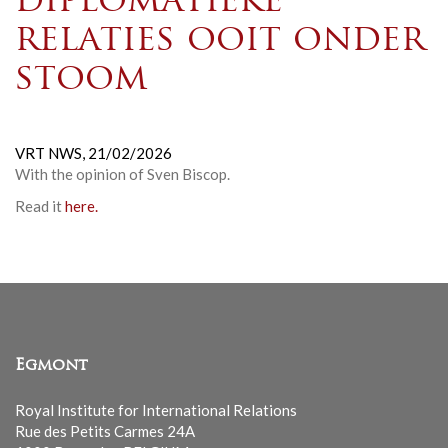
diplomatieke
relaties ooit onder
stoom
VRT NWS,
21/02/2026
With the opinion of Sven Biscop.
Read it
here.
Egmont
Royal Institute for International Relations
Rue des Petits Carmes 24A