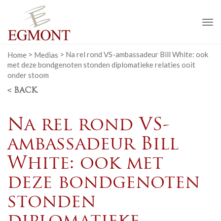
To
na
Home
>
Medias
>
Na rel rond VS-ambassadeur Bill White: ook
met deze bondgenoten stonden diplomatieke relaties ooit
onder stoom
< BACK
Na rel rond VS-
ambassadeur Bill
White: ook met
deze bondgenoten
stonden