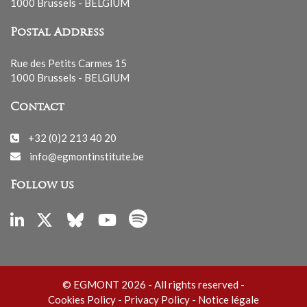
1000 Brussels - BELGIUM
Postal Address
Rue des Petits Carmes 15
1000 Brussels - BELGIUM
Contact
+32 (0)2 213 40 20
info@egmontinstitute.be
Follow us
© EGMONT 2026 - All rights reserved -
Cookies Policy
-
Privacy Policy
-
Notice légale