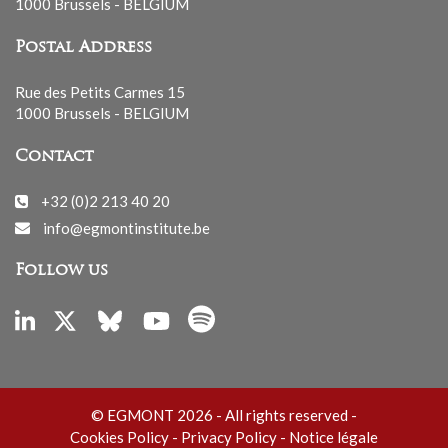
1000 Brussels - BELGIUM
Postal Address
Rue des Petits Carmes 15
1000 Brussels - BELGIUM
Contact
+32 (0)2 213 40 20
info@egmontinstitute.be
Follow us
© EGMONT 2026 - All rights reserved -
Cookies Policy
-
Privacy Policy
-
Notice légale