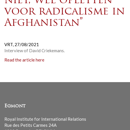
niet, wel opletten
voor radicalisme in
Afghanistan”
VRT,
27/08/2021
Interview of David Criekemans.
Read the article here
Egmont
Royal Institute for International Relations
Rue des Petits Carmes 24A