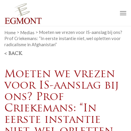
To
na
Home
>
Medias
>
Moeten we vrezen voor IS-aanslag bij ons?
Prof Criekemans: “In eerste instantie niet, wel opletten voor
radicalisme in Afghanistan”
< BACK
Moeten we vrezen
voor IS-aanslag bij
ons? Prof
Criekemans: “In
eerste instantie