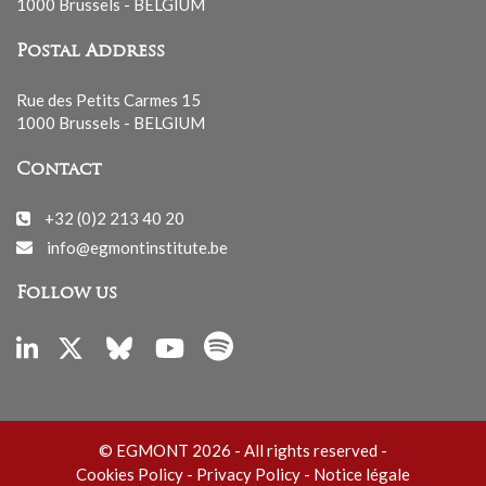
1000 Brussels - BELGIUM
Postal Address
Rue des Petits Carmes 15
1000 Brussels - BELGIUM
Contact
+32 (0)2 213 40 20
info@egmontinstitute.be
Follow us
© EGMONT 2026 - All rights reserved -
Cookies Policy
-
Privacy Policy
-
Notice légale