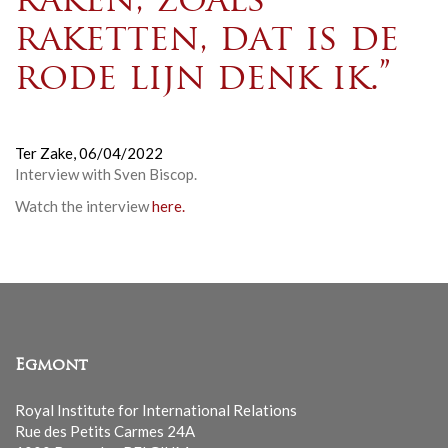
raken, zoals
raketten, dat is de
rode lijn denk ik.”
Ter Zake,
06/04/2022
Interview with Sven Biscop.
Watch the interview
here.
Egmont
Royal Institute for International Relations
Rue des Petits Carmes 24A