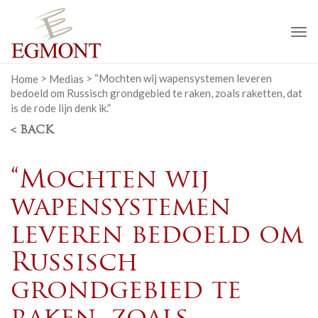
To
na
Home
>
Medias
>
“Mochten wij wapensystemen leveren
bedoeld om Russisch grondgebied te raken, zoals raketten, dat
is de rode lijn denk ik.”
< BACK
“Mochten wij
wapensystemen
leveren bedoeld om
Russisch
grondgebied te