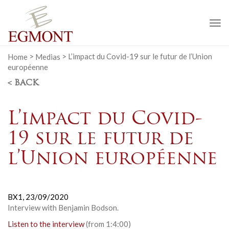
To
na
Home
>
Medias
>
L’impact du Covid-19 sur le futur de l’Union
européenne
< BACK
L’impact du Covid-
19 sur le futur de
l’Union européenne
BX1,
23/09/2020
Interview with Benjamin Bodson.
Listen to the interview
(from 1:4:00)