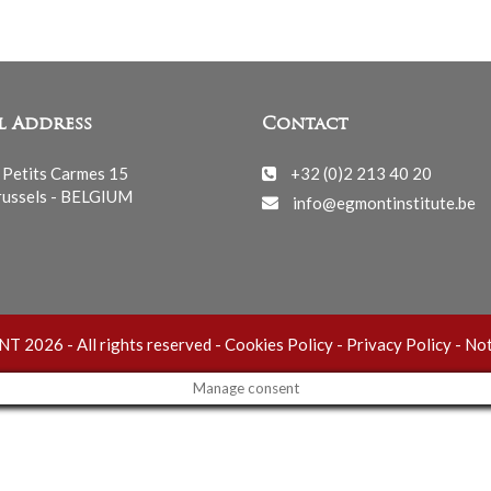
l Address
Contact
 Petits Carmes 15
+32 (0)2 213 40 20
ussels - BELGIUM
info@egmontinstitute.be
 2026 - All rights reserved -
Cookies Policy
-
Privacy Policy
-
Not
Manage consent