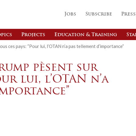
Jobs
Subscribe
Press
pics
Projects
Education & Training
Sta
us ces pays: “Pour lui, l’OTAN n’a pas tellement d’importance”
rump pèsent sur
our lui, l’OTAN n’a
importance”