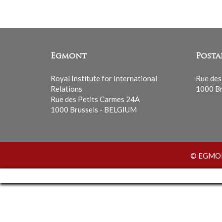
Egmont
Posta
Royal Institute for International
Rue des
Relations
1000 Br
Rue des Petits Carmes 24A
1000 Brussels - BELGIUM
© EGMONT