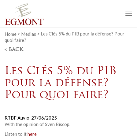
To
na
Home
>
Medias
>
Les Clés 5% du PIB pour la défense? Pour
quoi faire?
< BACK
Les Clés 5% du PIB
pour la défense?
Pour quoi faire?
RTBF Auvio,
27/06/2025
With the opinion of Sven Biscop.
Listen to it
here