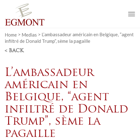
To
na
Home
>
Medias
>
L’ambassadeur américain en Belgique, “agent
infiltré de Donald Trump”, sème la pagaille
< BACK
L’ambassadeur
américain en
Belgique, “agent
infiltré de Donald
Trump”, sème la
pagaille