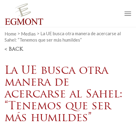
To
na
Home
>
Medias
>
La UE busca otra manera de acercarse al
Sahel: “Tenemos que ser más humildes”
< BACK
La UE busca otra
manera de
acercarse al Sahel:
“Tenemos que ser
más humildes”