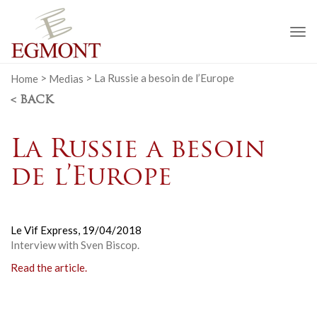
To
na
Home
>
Medias
>
La Russie a besoin de l’Europe
< BACK
La Russie a besoin
de l’Europe
Le Vif Express,
19/04/2018
Interview with Sven Biscop.
Read the article.