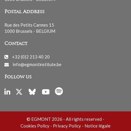
Postal Address
Rue des Petits Carmes 15
1000 Brussels - BELGIUM
Contact
+32 (0)2 213 40 20
info@egmontinstitute.be
Follow us
© EGMONT 2026 - All rights reserved -
Cookies Policy
-
Privacy Policy
-
Notice légale