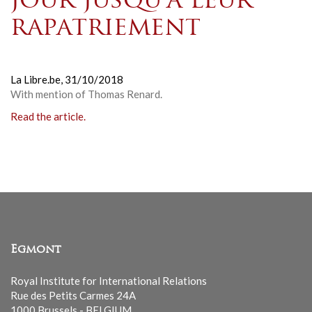
jour jusqu’à leur
rapatriement
La Libre.be,
31/10/2018
With mention of Thomas Renard.
Read the article.
Egmont
Royal Institute for International Relations
Rue des Petits Carmes 24A
1000 Brussels - BELGIUM