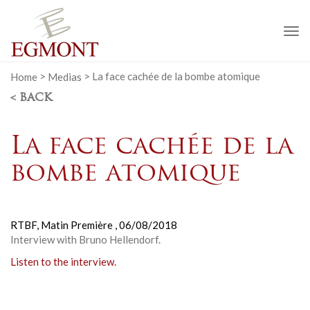
To
na
Home
>
Medias
>
La face cachée de la bombe atomique
< BACK
La face cachée de la
bombe atomique
RTBF, Matin Première ,
06/08/2018
Interview with Bruno Hellendorf.
Listen to the interview.