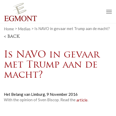
To
na
Home
>
Medias
>
Is NAVO in gevaar met Trump aan de macht?
< BACK
Is NAVO in gevaar
met Trump aan de
macht?
Het Belang van Limburg,
9 November 2016
With the opinion of Sven Biscop. Read the
article
.