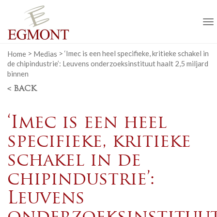
T
n
Home
>
Medias
>
‘Imec is een heel specifieke, kritieke schakel in
de chipindustrie’: Leuvens onderzoeksinstituut haalt 2,5 miljard
binnen
< BACK
‘Imec is een heel
specifieke, kritieke
schakel in de
chipindustrie’:
Leuvens