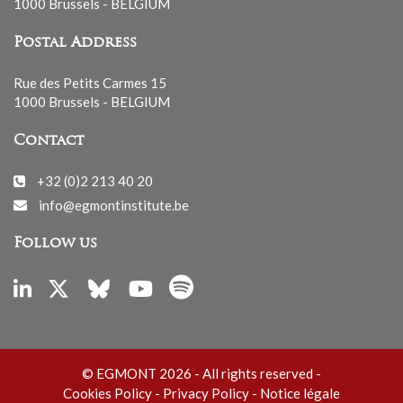
1000 Brussels - BELGIUM
Postal Address
Rue des Petits Carmes 15
1000 Brussels - BELGIUM
Contact
+32 (0)2 213 40 20
info@egmontinstitute.be
Follow us
© EGMONT 2026 - All rights reserved -
Cookies Policy
-
Privacy Policy
-
Notice légale