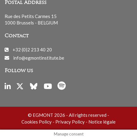
Postal Address
Rue des Petits Carmes 15
1000 Brussels - BELGIUM
Contact
+32 (0)2 213 40 20
info@egmontinstitute.be
Follow us
© EGMONT 2026 - All rights reserved -
Cookies Policy
-
Privacy Policy
-
Notice légale
Manage consent