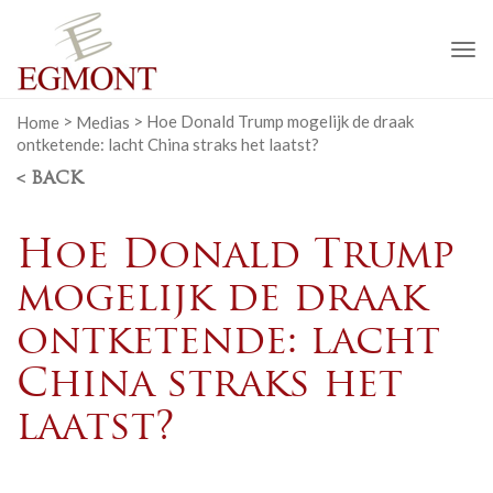
To
na
Home
>
Medias
>
Hoe Donald Trump mogelijk de draak
ontketende: lacht China straks het laatst?
< BACK
Hoe Donald Trump
mogelijk de draak
ontketende: lacht
China straks het
laatst?