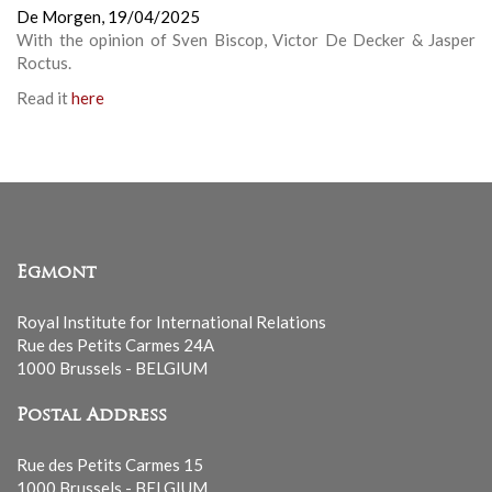
De Morgen,
19/04/2025
With the opinion of Sven Biscop, Victor De Decker & Jasper
Roctus.
Read it
here
Egmont
Royal Institute for International Relations
Rue des Petits Carmes 24A
1000 Brussels - BELGIUM
Postal Address
Rue des Petits Carmes 15
1000 Brussels - BELGIUM