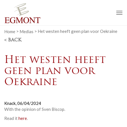
To
na
Home
>
Medias
>
Het westen heeft geen plan voor Oekraine
< BACK
Het westen heeft
geen plan voor
Oekraine
Knack,
06/04/2024
With the opinion of
Sven Biscop
.
Read it
here
.