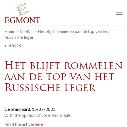
To
na
Home
>
Medias
>
Het blijft rommelen aan de top van het
Russische leger
< BACK
Het blijft rommelen
aan de top van het
Russische leger
De Standaard,
15/07/2023
With the opinion of Joris Van Bladel
.
Read the article
here.