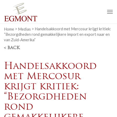
To
na
Home
>
Medias
>
Handelsakkoord met Mercosur krijgt kritiek:
“Bezorgdheden rond gemakkelijkere import en export naar en
van Zuid-Amerika”
< BACK
Handelsakkoord
met Mercosur
krijgt kritiek:
“Bezorgdheden
rond