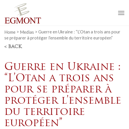
To
na
Home
>
Medias
>
Guerre en Ukraine : “L’Otan a trois ans pour
se préparer à protéger l’ensemble du territoire européen”
< BACK
Guerre en Ukraine :
“L’Otan a trois ans
pour se préparer à
protéger l’ensemble
du territoire
européen”