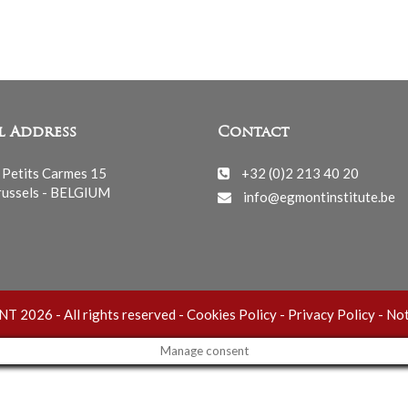
l Address
Contact
 Petits Carmes 15
+32 (0)2 213 40 20
ussels - BELGIUM
info@egmontinstitute.be
 2026 - All rights reserved -
Cookies Policy
-
Privacy Policy
-
Not
Manage consent