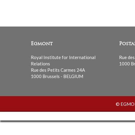
Egmont
Posta
Royal Institute for International
Rue des
Relations
1000 Br
Rue des Petits Carmes 24A
1000 Brussels - BELGIUM
© EGMONT