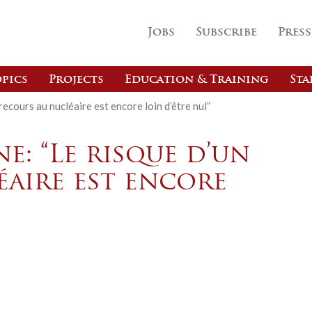
Jobs
Subscribe
Press
pics
Projects
Education & Training
Sta
recours au nucléaire est encore loin d’être nul”
e: “Le risque d’un
éaire est encore