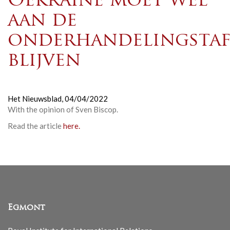
Oekraïne moet wel
aan de
onderhandelingstaf
blijven
Het Nieuwsblad,
04/04/2022
With the opinion of Sven Biscop.
Read the article
here.
Egmont