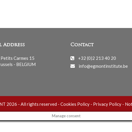
l Address
Contact
 Petits Carmes 15
+32 (0)2 213 40 20
ussels - BELGIUM
info@egmontinstitute.be
 2026 - All rights reserved -
Cookies Policy
-
Privacy Policy
-
Not
Manage consent