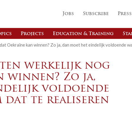
Jobs
Subscribe
Press
pics
Projects
Education & Training
Sta
dat Oekraïne kan winnen? Zo ja, dan moet het eindelijk voldoende w
ten werkelijk nog
n winnen? Zo ja,
ndelijk voldoende
 dat te realiseren