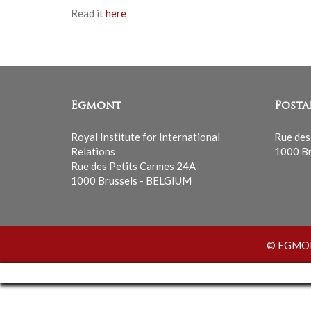
Read it
here
Egmont
Posta
Royal Institute for International
Rue des
Relations
1000 Br
Rue des Petits Carmes 24A
1000 Brussels - BELGIUM
© EGMONT