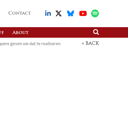
Contact
ff
About
apens geven om dat te realiseren
< BACK