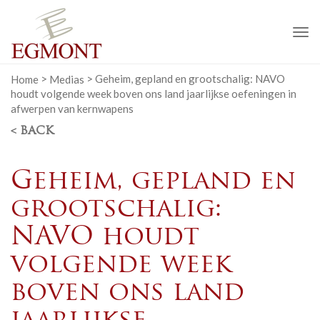
To
na
Home
>
Medias
>
Geheim, gepland en grootschalig: NAVO
houdt volgende week boven ons land jaarlijkse oefeningen in
afwerpen van kernwapens
< BACK
Geheim, gepland en
grootschalig:
NAVO houdt
volgende week
boven ons land