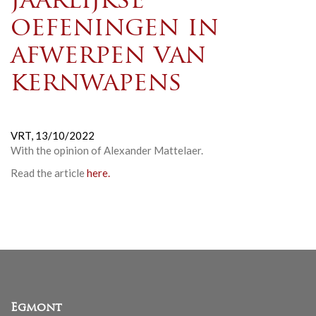
jaarlijkse
oefeningen in
afwerpen van
kernwapens
VRT,
13/10/2022
With the opinion of Alexander Mattelaer.
Read the article
here.
Egmont