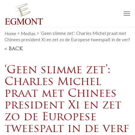
To
na
Home
>
Medias
>
‘Geen slimme zet’: Charles Michel praat met
Chinees president Xi en zet zo de Europese tweespalt in de verf
< BACK
‘Geen slimme zet’:
Charles Michel
praat met Chinees
president Xi en zet
zo de Europese
tweespalt in de verf