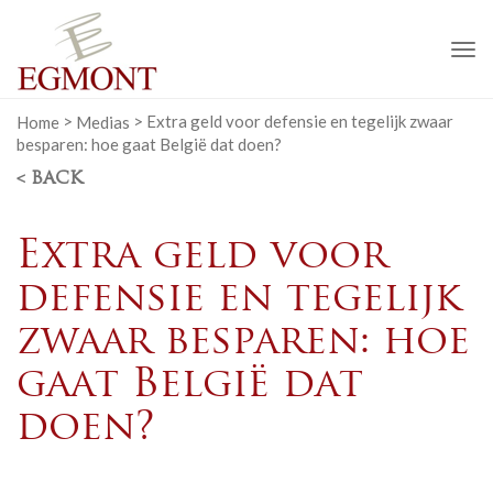
To
na
Home
>
Medias
>
Extra geld voor defensie en tegelijk zwaar
besparen: hoe gaat België dat doen?
< BACK
Extra geld voor
defensie en tegelijk
zwaar besparen: hoe
gaat België dat
doen?