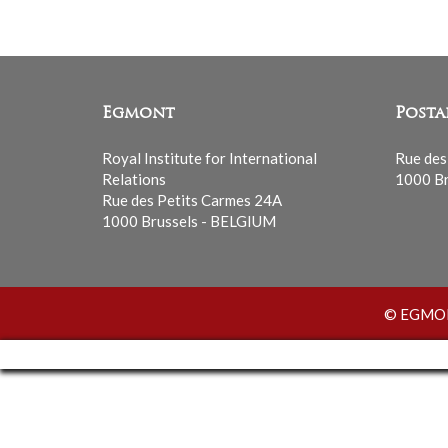
Egmont
Posta
Royal Institute for International
Rue des
Relations
1000 Br
Rue des Petits Carmes 24A
1000 Brussels - BELGIUM
© EGMONT