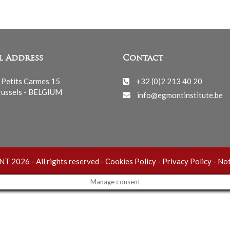
l Address
Contact
 Petits Carmes 15
+32 (0)2 213 40 20
ussels - BELGIUM
info@egmontinstitute.be
 2026 - All rights reserved -
Cookies Policy
-
Privacy Policy
-
Not
Manage consent