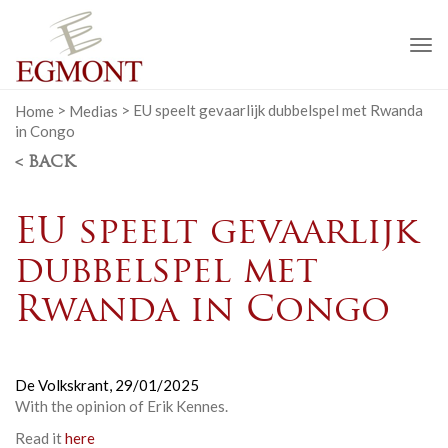
To
na
Home
>
Medias
>
EU speelt gevaarlijk dubbelspel met Rwanda
in Congo
< BACK
EU speelt gevaarlijk
dubbelspel met
Rwanda in Congo
De Volkskrant,
29/01/2025
With the opinion of Erik Kennes.
Read it
here