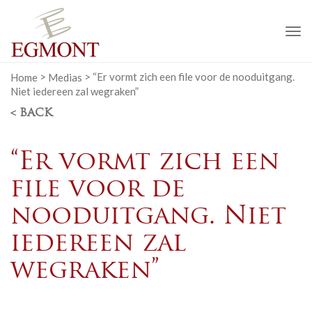
To
na
Home
>
Medias
>
“Er vormt zich een file voor de nooduitgang.
Niet iedereen zal wegraken”
< BACK
“Er vormt zich een
file voor de
nooduitgang. Niet
iedereen zal
wegraken”