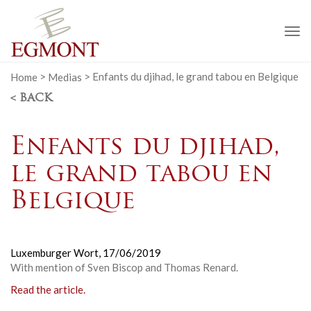
To
na
Home
>
Medias
>
Enfants du djihad, le grand tabou en Belgique
< BACK
Enfants du djihad,
le grand tabou en
Belgique
Luxemburger Wort,
17/06/2019
With mention of Sven Biscop and Thomas Renard.
Read the article.