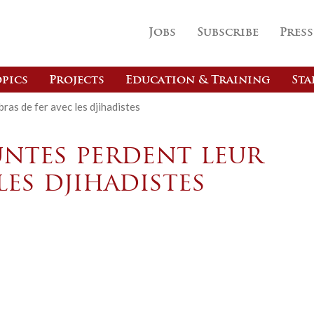
Jobs
Subscribe
Press
pics
Projects
Education & Training
Sta
bras de fer avec les djihadistes
juntes perdent leur
les djihadistes