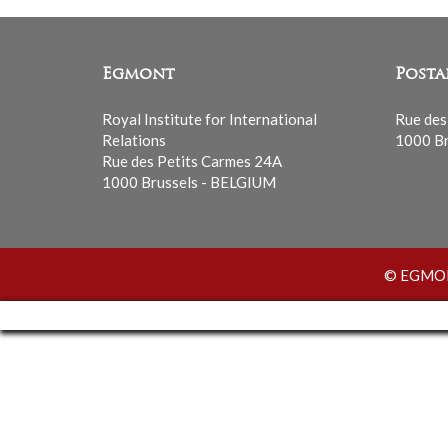
Egmont
Posta
Royal Institute for International
Rue des
Relations
1000 Br
Rue des Petits Carmes 24A
1000 Brussels - BELGIUM
© EGMONT