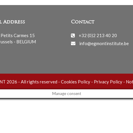
l Address
Contact
 Petits Carmes 15
+32 (0)2 213 40 20
ussels - BELGIUM
info@egmontinstitute.be
 2026 - All rights reserved -
Cookies Policy
-
Privacy Policy
-
Not
Manage consent