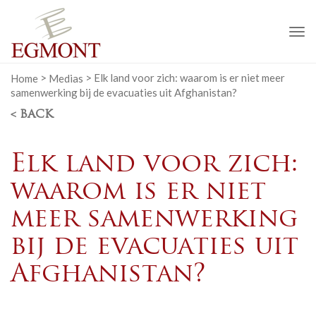
To
na
Home
>
Medias
>
Elk land voor zich: waarom is er niet meer
samenwerking bij de evacuaties uit Afghanistan?
< BACK
Elk land voor zich:
waarom is er niet
meer samenwerking
bij de evacuaties uit
Afghanistan?