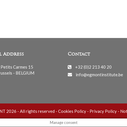
l Address
Contact
 Petits Carmes 15
+32 (0)2 213 40 20
ussels - BELGIUM
info@egmontinstitute.be
 2026 - All rights reserved -
Cookies Policy
-
Privacy Policy
-
Not
Manage consent