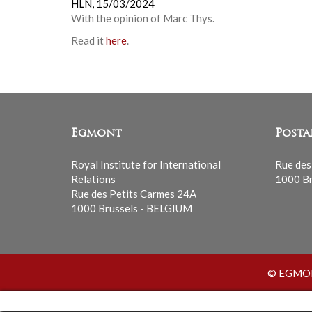
HLN,
15/03/2024
With the opinion of
Marc Thys
.
Read it
here
.
Egmont
Posta
Royal Institute for International
Rue des
Relations
1000 Br
Rue des Petits Carmes 24A
1000 Brussels - BELGIUM
© EGMONT