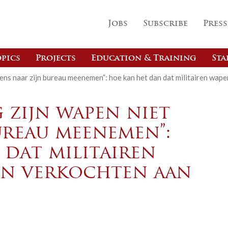
Jobs
Subscribe
Press
pics
Projects
Education & Training
Sta
eens naar zijn bureau meenemen”: hoe kan het dan dat militairen wa
 zijn wapen niet
ureau meenemen”:
 dat militairen
n verkochten aan