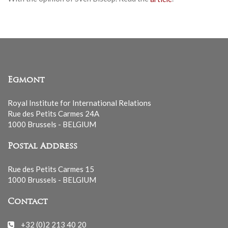
Egmont
Royal Institute for International Relations
Rue des Petits Carmes 24A
1000 Brussels - BELGIUM
Postal Address
Rue des Petits Carmes 15
1000 Brussels - BELGIUM
Contact
+32 (0)2 213 40 20