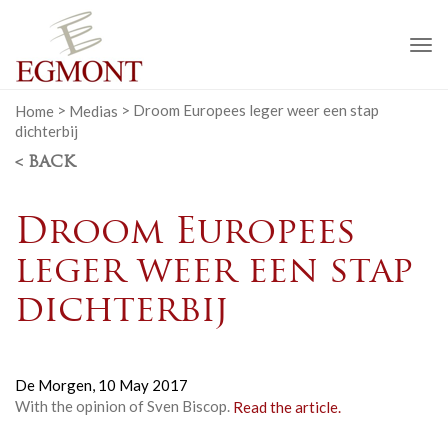
To
na
Home
>
Medias
>
Droom Europees leger weer een stap
dichterbij
< BACK
Droom Europees
leger weer een stap
dichterbij
De Morgen,
10 May 2017
With the opinion of Sven Biscop.
Read the article.