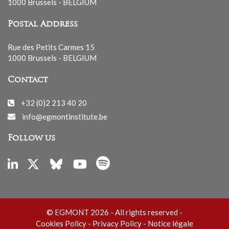
1000 Brussels - BELGIUM
Postal Address
Rue des Petits Carmes 15
1000 Brussels - BELGIUM
Contact
+32 (0)2 213 40 20
info@egmontinstitute.be
Follow us
© EGMONT 2026 - All rights reserved -
Cookies Policy
-
Privacy Policy
-
Notice légale