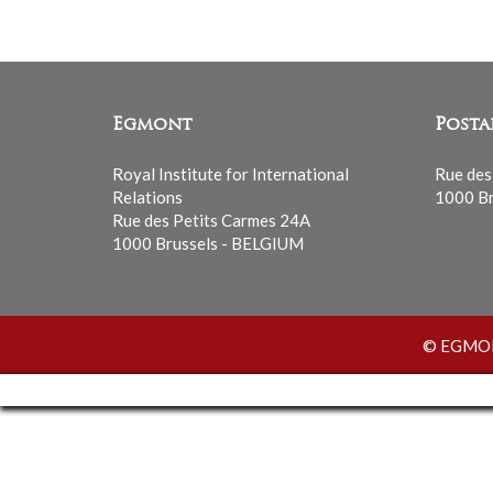
Egmont
Posta
Royal Institute for International
Rue des
Relations
1000 Br
Rue des Petits Carmes 24A
1000 Brussels - BELGIUM
© EGMONT