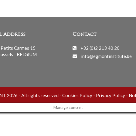
l Address
Contact
 Petits Carmes 15
+32 (0)2 213 40 20
ussels - BELGIUM
info@egmontinstitute.be
 2026 - All rights reserved -
Cookies Policy
-
Privacy Policy
-
Not
Manage consent