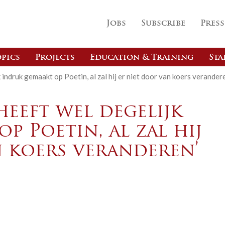
Jobs
Subscribe
Press
pics
Projects
Education & Training
Sta
indruk gemaakt op Poetin, al zal hij er niet door van koers verandere
heeft wel degelijk
p Poetin, al zal hij
n koers veranderen’