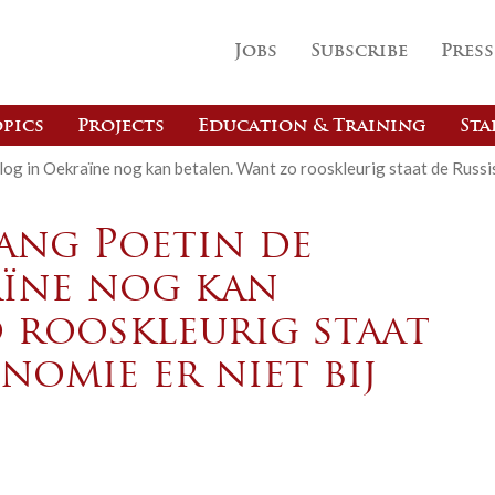
Jobs
Subscribe
Press
pics
Projects
Education & Training
Sta
og in Oekraïne nog kan betalen. Want zo rooskleurig staat de Russis
lang Poetin de
ïne nog kan
 rooskleurig staat
nomie er niet bij