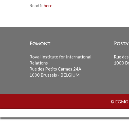
Read it
here
Egmont
Posta
Royal Institute for International
Rue des
Relations
1000 Br
Rue des Petits Carmes 24A
1000 Brussels - BELGIUM
© EGMONT