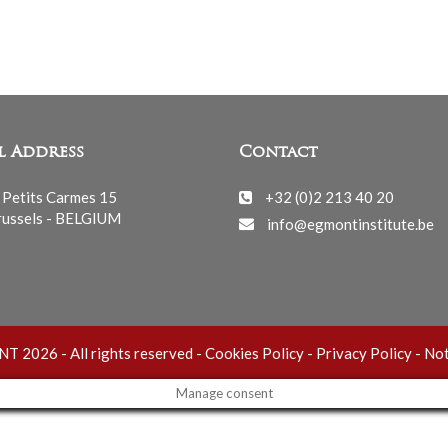
l Address
Contact
 Petits Carmes 15
+32 (0)2 213 40 20
ussels - BELGIUM
info@egmontinstitute.be
 2026 - All rights reserved -
Cookies Policy
-
Privacy Policy
-
Not
Manage consent