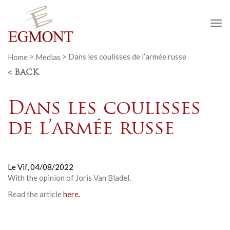
To
na
Home
>
Medias
>
Dans les coulisses de l’armée russe
< BACK
Dans les coulisses
de l’armée russe
Le Vif,
04/08/2022
With the opinion of Joris Van Bladel.
Read the article
here.