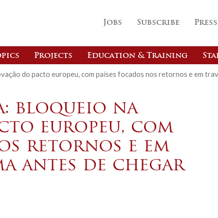
Jobs
Subscribe
Press
pics
Projects
Education & Training
Sta
rovação do pacto europeu, com países focados nos retornos e em tra
a: bloqueio na
cto europeu, com
nos retornos e em
ma antes de chegar