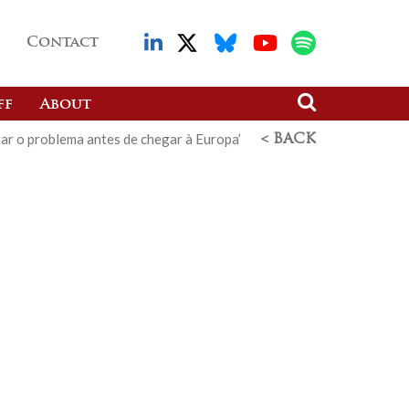
Contact
ff
About
var o problema antes de chegar à Europa’
< BACK