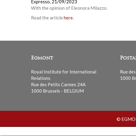
Expresso,
21/09/2023
With the opinion of Eleonora Milazzo.
Read the article
here
.
Egmont
Posta
Royal Institute for International
Rue des
Relations
1000 Br
Rue des Petits Carmes 24A
1000 Brussels - BELGIUM
© EGMONT