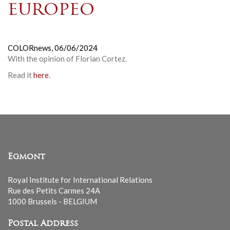
europeo
COLORnews,
06/06/2024
With the opinion of
Florian Cortez
.
Read it
here
.
Egmont
Royal Institute for International Relations
Rue des Petits Carmes 24A
1000 Brussels - BELGIUM
Postal Address