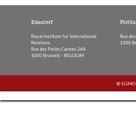
Egmont
Posta
Royal Institute for International
Rue des
Relations
1000 Br
Rue des Petits Carmes 24A
1000 Brussels - BELGIUM
© EGMONT