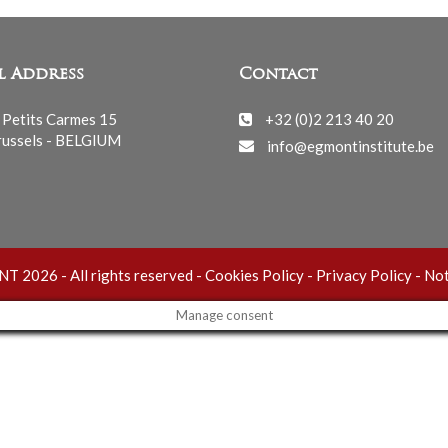
l Address
Contact
 Petits Carmes 15
+32 (0)2 213 40 20
ussels - BELGIUM
info@egmontinstitute.be
 2026 - All rights reserved -
Cookies Policy
-
Privacy Policy
-
Not
Manage consent