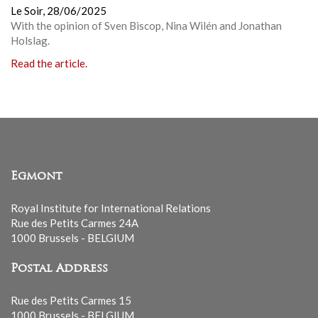
Le Soir,
28/06/2025
With the opinion of Sven Biscop, Nina Wilén and Jonathan
Holslag.
Read the article.
Egmont
Royal Institute for International Relations
Rue des Petits Carmes 24A
1000 Brussels - BELGIUM
Postal Address
Rue des Petits Carmes 15
1000 Brussels - BELGIUM