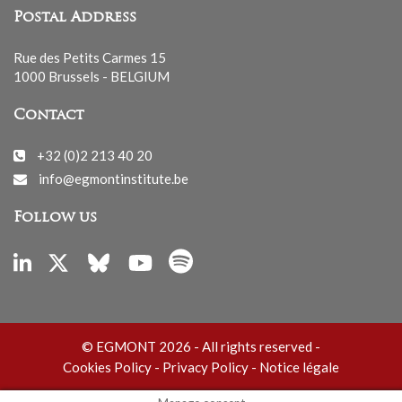
Postal Address
Rue des Petits Carmes 15
1000 Brussels - BELGIUM
Contact
+32 (0)2 213 40 20
info@egmontinstitute.be
Follow us
© EGMONT 2026 - All rights reserved -
Cookies Policy
-
Privacy Policy
-
Notice légale