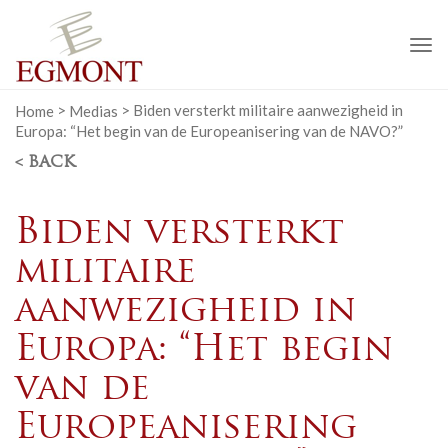
To
na
Home
>
Medias
>
Biden versterkt militaire aanwezigheid in
Europa: “Het begin van de Europeanisering van de NAVO?”
< BACK
Biden versterkt
militaire
aanwezigheid in
Europa: “Het begin
van de
Europeanisering