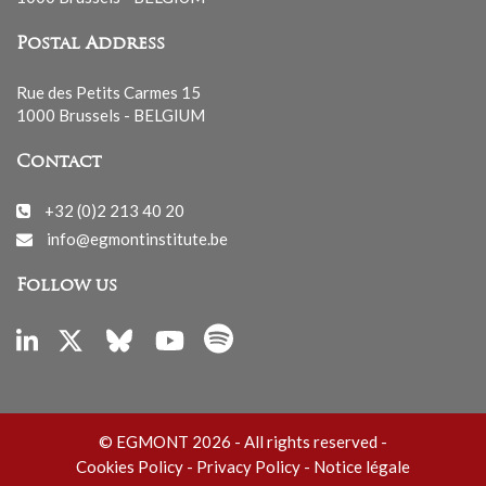
Postal Address
Rue des Petits Carmes 15
1000 Brussels - BELGIUM
Contact
+32 (0)2 213 40 20
info@egmontinstitute.be
Follow us
© EGMONT 2026 - All rights reserved -
Cookies Policy
-
Privacy Policy
-
Notice légale