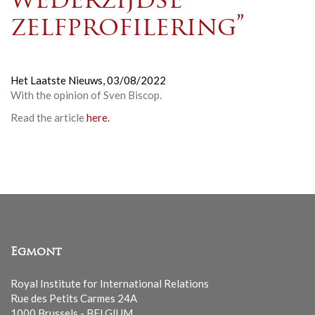
wederzijdse
zelfprofilering”
Het Laatste Nieuws,
03/08/2022
With the opinion of Sven Biscop.
Read the article
here.
Egmont
Royal Institute for International Relations
Rue des Petits Carmes 24A
1000 Brussels - BELGIUM