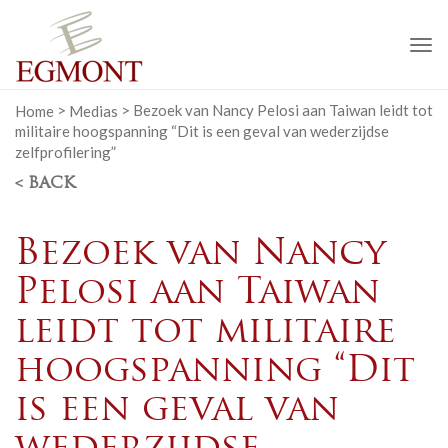
To
na
Home
>
Medias
>
Bezoek van Nancy Pelosi aan Taiwan leidt tot
militaire hoogspanning “Dit is een geval van wederzijdse
zelfprofilering”
< BACK
Bezoek van Nancy
Pelosi aan Taiwan
leidt tot militaire
hoogspanning “Dit
is een geval van